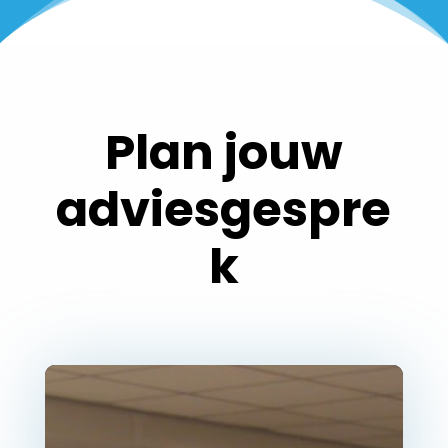
Plan jouw
adviesgespre
k