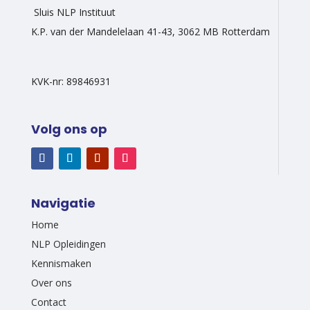
Sluis NLP Instituut
K.P. van der Mandelelaan 41-43, 3062 MB Rotterdam
KVK-nr: 89846931
Volg ons op
Navigatie
Home
NLP Opleidingen
Kennismaken
Over ons
Contact