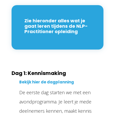
Zie hieronder alles wat je
gaat leren tijdens de NLP-
Practitioner opleiding
Dag 1: Kennismaking
Bekijk hier de dagplanning
De eerste dag starten we met een
avondprogramma. Je leert je mede
deelnemers kennen, maakt kennis