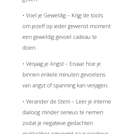
• Voel je Geweldig – Krijg de tools
om jezelf op ieder gewenst moment
een geweldig gevoel cadeau te
doen.
• Verjaag je Angst – Ervaar hoe je
binnen enkele minuten gevoelens
van angst of spanning kan verjagen.
• Verander de Stem – Leer je interne
dialoog minder serieus te nemen
zodat je negatieve gedachten
makkelijker omvormt naar positieve