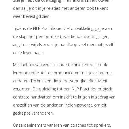
Stel je hebt de overtuiging “niemand is te vertrouwen”,
dan zal je dit in je relaties met anderen ook telkens
weer bevestigd zien.
T
ijdens de NLP Practitioner Zelfontwikkeling, ga je aan
de slag met persoonlijke beperkende overtuigingen,
angsten, twijfels zodat je na afloop veel meer uit jezelf
en je leven haalt.
Met behulp van verschillende technieken zul je ook
leren om effectief te communiceren met jezelf en met
anderen. Technieken die je persoonlijke effectiviteit
vergroten. De opleiding tot een NLP Practitioner biedt
concrete handvatten om inzicht te krijgen in gedrag van
onszelf en van de ander en indien gewenst, om dit
gedrag te veranderen.
Onze deelnemers variëren van coaches tot sprekers,