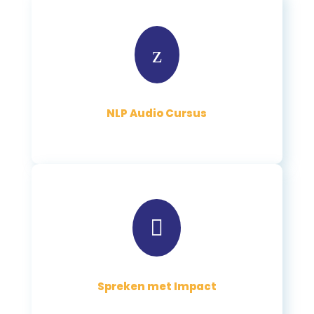
z
NLP Audio Cursus

Spreken met Impact