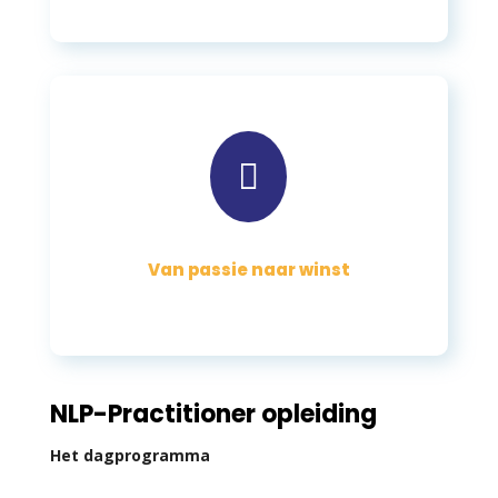

Van passie naar winst
NLP-Practitioner opleiding
Het dagprogramma