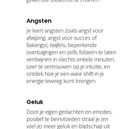
Angsten
J
e leert angsten zoals angst voor
afwijzing, angst voor succes of
faalangst, twijfels, beperkende
overtuigingen en zelfs fobieën te laten
verdwijnen in slechts enkele minuten.
Leer te vertrouwen op je intuïtie, en
ontdek hoe je een ware shift in je
energie teweeg kunt brengen.
Geluk
Door je eigen gedachten en emoties
positief te beïnvloeden straal je
(en
voel je)
meer geluk en blijdschap uit