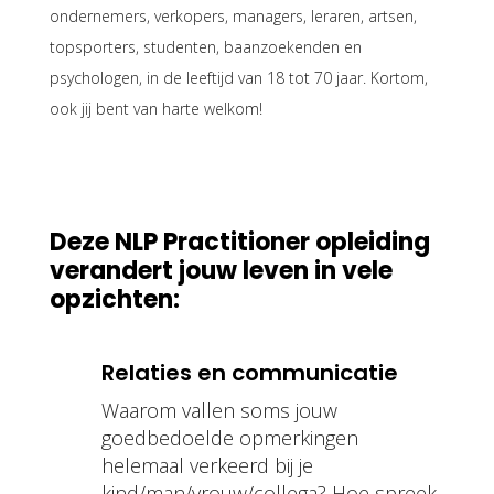
ondernemers, verkopers, managers, leraren, artsen,
topsporters, studenten, baanzoekenden en
psychologen, in de leeftijd van 18 tot 70 jaar. Kortom,
ook jij bent van harte welkom!
Deze NLP Practitioner opleiding
verandert jouw leven in vele
opzichten:
Relaties en communicatie
Waarom vallen soms jouw
goedbedoelde opmerkingen
helemaal verkeerd bij je
kind/man/vrouw/collega? Hoe spreek