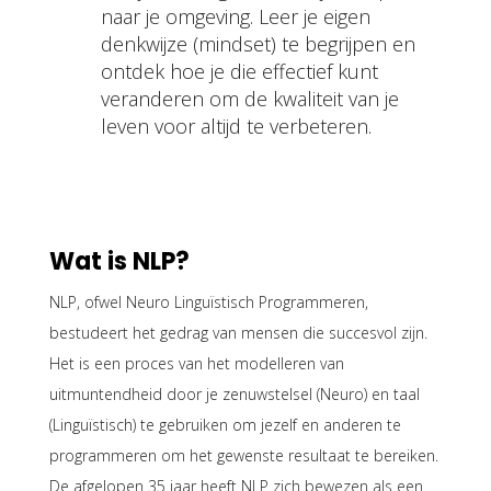
naar je omgeving. Leer je eigen
denkwijze (mindset) te begrijpen en
ontdek hoe je die effectief kunt
veranderen om de kwaliteit van je
leven voor altijd te verbeteren.
Wat is NLP?
NLP, ofwel Neuro Linguïstisch Programmeren,
bestudeert het gedrag van mensen die succesvol zijn.
Het is een proces van het modelleren van
uitmuntendheid door je zenuwstelsel (Neuro) en taal
(Linguïstisch) te gebruiken om jezelf en anderen te
programmeren om het gewenste resultaat te bereiken.
De afgelopen 35 jaar heeft NLP zich bewezen als een