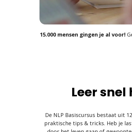
15.000 mensen gingen je al voor!
Ge
Leer snel
De NLP Basiscursus bestaat uit 1
praktische tips & tricks. Heb je 
door het leven gaan of gewoontes