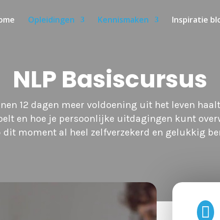
ome
Opleidingen
Kennismaken
Inspiratie bl
NLP Basiscursus
nnen 12 dagen meer voldoening uit het leven haalt,
oelt en hoe je persoonlijke uitdagingen kunt over
 dit moment al heel zelfverzekerd en gelukkig be
