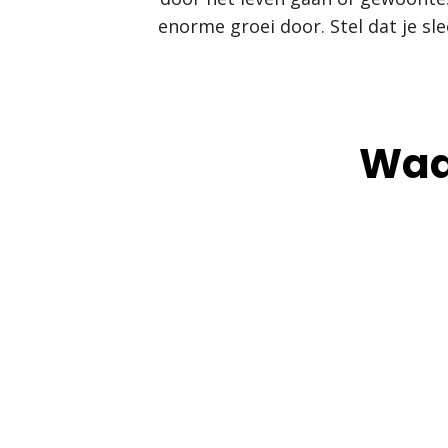
enorme groei door. Stel dat je sl
Waa