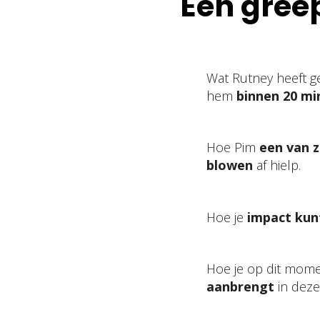
Een greep
Wat Rutney heeft ge
hem
binnen 20 mi
Hoe Pim
een van z
blowen
af hielp.
Hoe je
impact kun
Hoe je op dit mom
aanbrengt
in deze