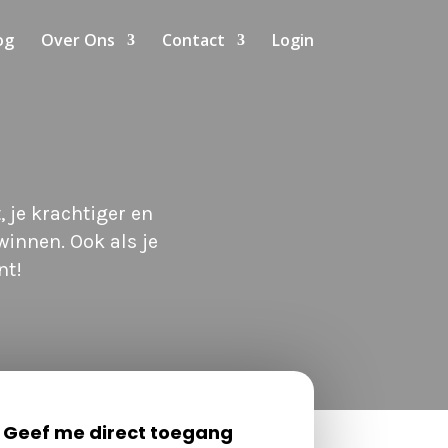
og
Over Ons
Contact
Login
 je krachtiger en
winnen. Ook als je
nt!
Geef me direct toegang