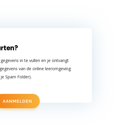
arten?
e gegevens in te vullen en je ontvangt
gegevens van de online leeromgeving
 je Spam Folder).
AANMELDEN