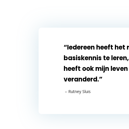
“Iedereen heeft het
basiskennis te leren
heeft ook mijn leve
veranderd.”
– Rutney Sluis