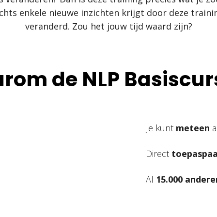
echts enkele nieuwe inzichten krijgt door deze trai
veranderd. Zou het jouw tijd waard zijn?
rom de NLP Basiscur
Je kunt
meteen
a
Direct
toepaspaa
Al
15.000 andere