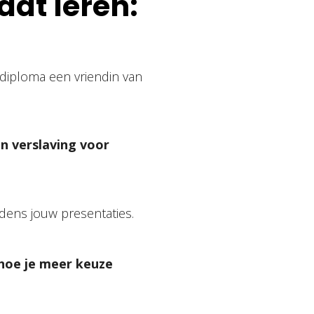
aat leren:
 diploma een vriendin van
en verslaving voor
dens jouw presentaties.
hoe je meer keuze