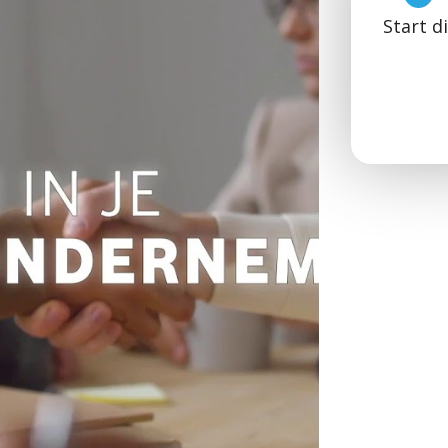
Start d