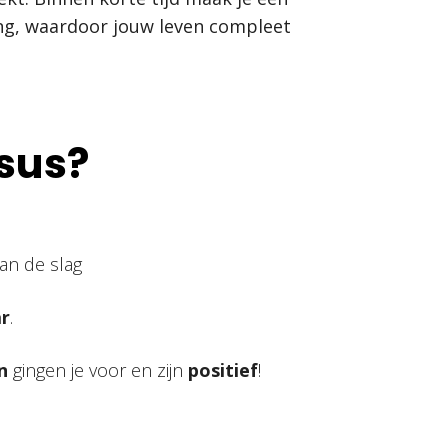
ning, waardoor jouw leven compleet
sus?
an de slag
r
.
n
gingen je voor en zijn
positief
!