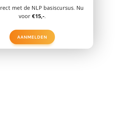
irect met de NLP basiscursus. Nu
voor
€15,-
.
AANMELDEN