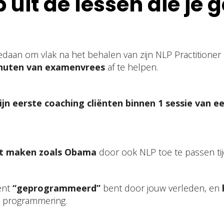
 uit de lessen die je g
daan om vlak na het behalen van zijn NLP Practitioner
nuten van examenvrees
af te helpen.
ijn eerste coaching cliënten binnen 1 sessie van e
t maken zoals Obama
door ook NLP toe te passen tij
ent
“geprogrammeerd”
bent door jouw verleden, en
 programmering.