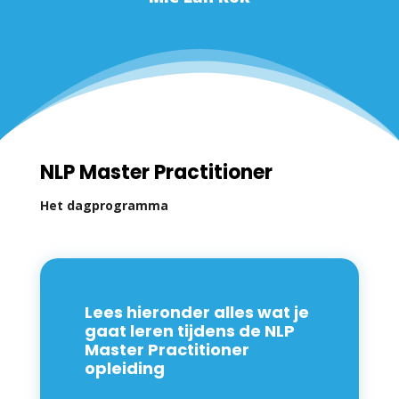
NLP Master Practitioner
Het dagprogramma
Lees hieronder alles wat je
gaat leren tijdens de NLP
Master Practitioner
opleiding