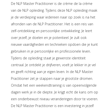
De NLP Master Practitioner is de crème de la crème
van de NLP opleiding. Tijdens deze NLP opleiding maak
je de verdieping waar iedereen naar op zoek is na het
afronden van de NLP Practitioner. Het is een reis van
zelf-ontdekking en persoonlijke ontwikkeling. Je leert
over jezelf, je doelen en je potentieel. Je zult ook
nieuwe vaardigheden en technieken opdoen die je kunt
gebruiken in je persoonlijke en professionele leven.
Tijdens de opleiding staat je gewenste identiteit
centraal. Je ontdekt je drijfveren, voelt je lekker in je vel
en geeft richting aan je eigen leven. In de NLP Master
Practitioner zet je stappen naar je grootste dromen.
Omdat het een weekendtraining is van opeenvolgende
dagen werk je in de diepte. Je krijgt echt de kans om op
een onderbewust niveau veranderingen door te voeren.
De NLP Master Practitioner is een investering in jezelf