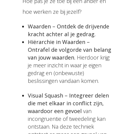
Hoe pas je ze toe bij een ander en
hoe werken ze bij jezelf?
Waarden – Ontdek de drijvende
kracht achter al je gedrag.
Hiërarchie in Waarden –
Ontrafel de volgorde van belang
van jouw waarden.
Hierdoor krijg
je meer inzicht in waar je eigen
gedrag en (onbewuste)
beslissingen vandaan komen.
Visual Squash – Integreer delen
die met elkaar in conflict zijn,
waardoor een gevoel
van
incongruentie of tweedeling kan
ontstaan. Na deze techniek