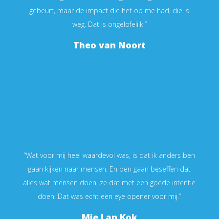
gebeurt, maar de impact die het op me had, die is
weg. Dat is ongelofelijk.”
Theo van Noort
“Wat voor mij heel waardevol was, is dat ik anders ben
gaan kijken naar mensen. En ben gaan beseffen dat
alles wat mensen doen, ze dat met een goede intentie
doen. Dat was echt een eye opener voor mij.”
Mie Lan Kok