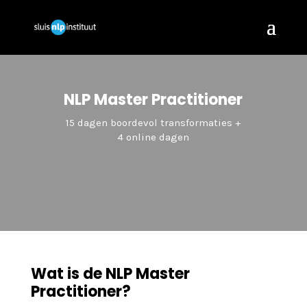
NLP Master Practitioner
15 dagen boordevol transformaties +
4 online dagen
Wat is de NLP Master
Practitioner?