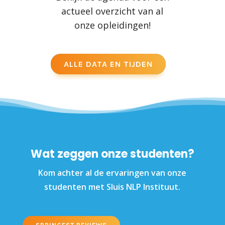
actueel overzicht van al
onze opleidingen!
ALLE DATA EN TIJDEN
Wat zeggen onze studenten?
Kom achter al de ervaringen van onze
studenten met Sluis NLP Instituut.