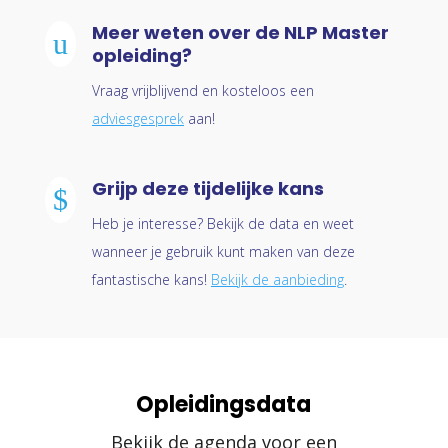
Meer weten over de NLP Master
u
opleiding?
Vraag vrijblijvend en kosteloos een
adviesgesprek
aan!
Grijp deze tijdelijke kans
$
Heb je interesse? Bekijk de data en weet
wanneer je gebruik kunt maken van deze
fantastische kans!
Bekijk de aanbieding
.
Opleidingsdata
Bekijk de agenda voor een