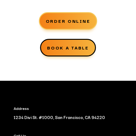
ORDER ONLINE
BOOK A TABLE
Address
1234 Divi St. #1000, San Francisco, CA 94220
Call Us