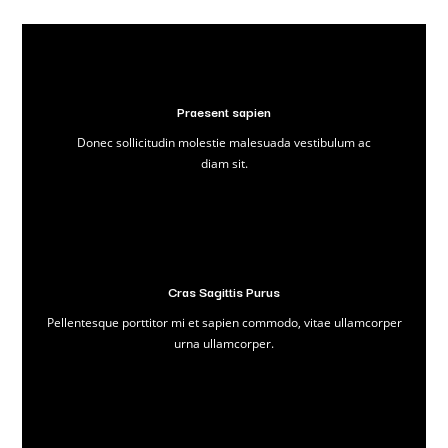
Praesent sapien
Donec sollicitudin molestie malesuada vestibulum ac
diam sit.
Cras Sagittis Purus
Pellentesque porttitor mi et sapien commodo, vitae ullamcorper
urna ullamcorper.