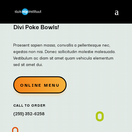
Divi Poke Bowls!
Praesent sapien massa, convallis a pellentesque nec,
egestas non nisi. Donec sollicitudin molestie malesuada.
Vestibulum ac diam sit amet quam vehicula elementum
sed sit amet dui.
ONLINE MENU
CALL TO ORDER
(255) 352-6258