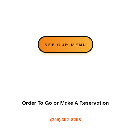
SEE OUR MENU
Order To Go or Make A Reservation
(255) 352-6258