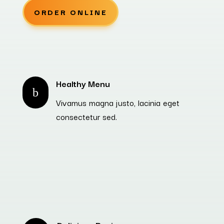
ORDER ONLINE
Healthy Menu
b
Vivamus magna justo, lacinia eget
consectetur sed.