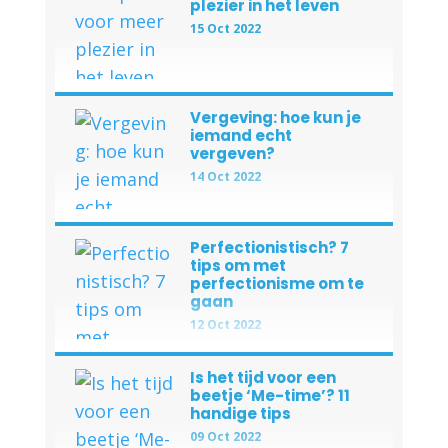
plezier in het leven
15 Oct 2022
Vergeving: hoe kun je
iemand echt
vergeven?
14 Oct 2022
Perfectionistisch? 7
tips om met
perfectionisme om te
gaan
12 Oct 2022
Is het tijd voor een
beetje ‘Me-time’? 11
handige tips
09 Oct 2022