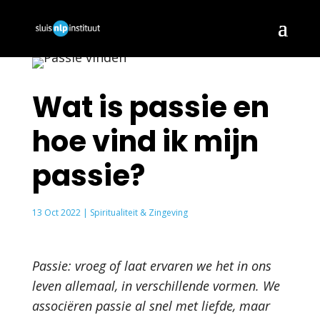
Wat is passie en
hoe vind ik mijn
passie?
13 Oct 2022
|
Spiritualiteit & Zingeving
Passie: vroeg of laat ervaren we het in ons
leven allemaal, in verschillende vormen. We
associëren passie al snel met liefde, maar