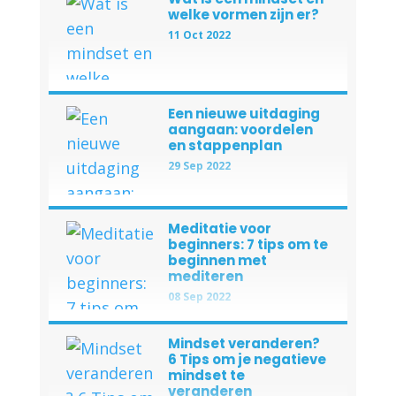
welke vormen zijn er?
11 Oct 2022
Een nieuwe uitdaging
aangaan: voordelen
en stappenplan
29 Sep 2022
Meditatie voor
beginners: 7 tips om te
beginnen met
mediteren
08 Sep 2022
Mindset veranderen?
6 Tips om je negatieve
mindset te
veranderen