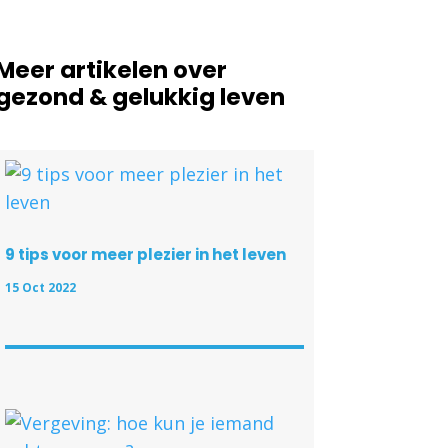
og
Over Ons
Contact
Login
Meer artikelen over
gezond & gelukkig leven
9 tips voor meer plezier in het leven
15 Oct 2022