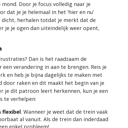
je mond. Door je focus volledig naar je
 dat je je helemaal in het ‘hier en nu’
n dicht, herhalen totdat je merkt dat de
er je je ogen dan uiteindelijk weer opent,
n
rustraties? Dan is het raadzaam de
een verandering in aan te brengen. Reis je
erk en heb je bijna dagelijks te maken met
erd door raken en dit maakt het begin van je
 je dit patroon leert herkennen, kun je een
s te verhelpen:
flexibel
. Wanneer je weet dat de trein vaak
oorbaat al vanuit. Als de trein dan inderdaad
geen enkel probleem!