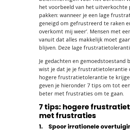
het voorbeeld van het uitverkochte 
pakken: wanneer je een lage frustrat
geneigd om gefrustreerd te raken en 
overkomt mij weer’. Mensen met een 
vanuit dat alles makkelijk moet ga
blijven. Deze lage frustratietoleran
Je gedachten en gemoedstoestand be
wist je dat je je frustratietoleranti
hogere frustratietolerantie te krijg
geven je hieronder 7 tips om tot ee
beter met frustraties om te gaan.
7 tips: hogere frustrati
met frustraties
1. Spoor irrationele overtuig