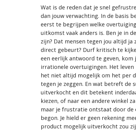
Wat is de reden dat je snel gefrustre
dan jouw verwachting. In de basis 
eerst te begrijpen welke overtuiging
uitkomst vaak anders is. Ben je in d
zijn? Dat mensen tegen jou altijd ja 
direct gebeurt? Durf kritisch te kijk
een eerlijk antwoord te geven, kom j
irrationele overtuigingen. Het leven i
het niet altijd mogelijk om het per di
tegen je zeggen. En wat betreft de
uitverkocht en dit betekent inderda
kiezen, of naar een andere winkel za
maar je frustratie ontstaat door de 
begon. Je hield er geen rekening me
product mogelijk uitverkocht zou zij