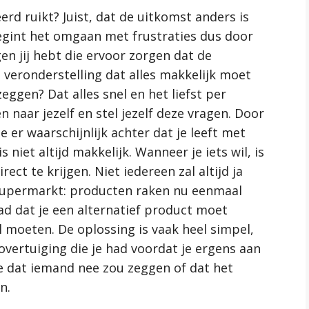
erd ruikt? Juist, dat de uitkomst anders is
begint het omgaan met frustraties dus door
en jij hebt die ervoor zorgen dat de
e veronderstelling dat alles makkelijk moet
zeggen? Dat alles snel en het liefst per
en naar jezelf en stel jezelf deze vragen. Door
e er waarschijnlijk achter dat je leeft met
s niet altijd makkelijk. Wanneer je iets wil, is
rect te krijgen. Niet iedereen zal altijd ja
 supermarkt: producten raken nu eenmaal
ad dat je een alternatief product moet
l moeten. De oplossing is vaak heel simpel,
overtuiging die je had voordat je ergens aan
e dat iemand nee zou zeggen of dat het
n.