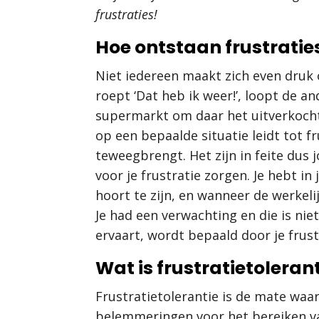
frustraties!
Hoe ontstaan frustratie
Niet iedereen maakt zich even druk
roept ‘Dat heb ik weer!’, loopt de 
supermarkt om daar het uitverkocht
op een bepaalde situatie leidt tot fru
teweegbrengt. Het zijn in feite dus
voor je frustratie zorgen. Je hebt i
hoort te zijn, en wanneer de werkelijk
Je had een verwachting en die is nie
ervaart, wordt bepaald door je frust
Wat is frustratietoleran
Frustratietolerantie is de mate waar
belemmeringen voor het bereiken va