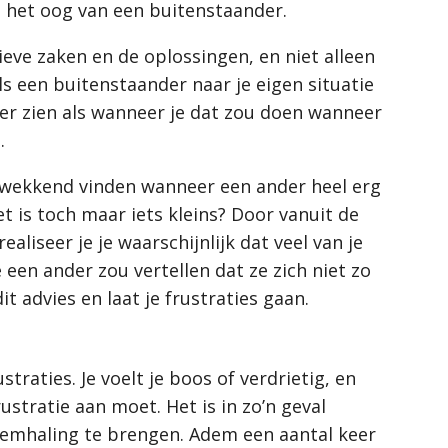
uit het oog van een buitenstaander.
tieve zaken en de oplossingen, en niet alleen
s een buitenstaander naar je eigen situatie
ier zien als wanneer je dat zou doen wanneer
.
chwekkend vinden wanneer een ander heel erg
et is toch maar iets kleins? Door vanuit de
realiseer je je waarschijnlijk dat veel van je
je een ander zou vertellen dat ze zich niet zo
t advies en laat je frustraties gaan.
raties. Je voelt je boos of verdrietig, en
ustratie aan moet. Het is in zo’n geval
emhaling te brengen. Adem een aantal keer