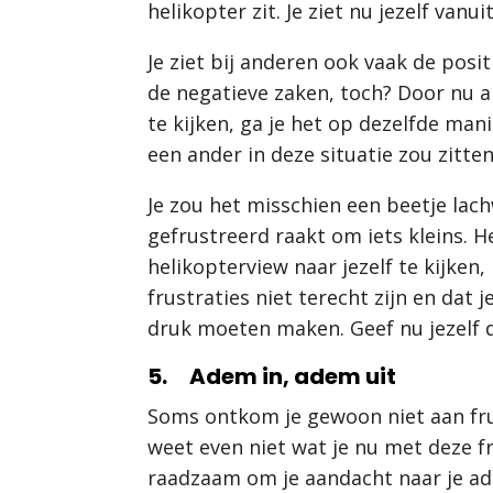
helikopter zit. Je ziet nu jezelf van
Je ziet bij anderen ook vaak de posi
de negatieve zaken, toch? Door nu al
te kijken, ga je het op dezelfde man
een ander in deze situatie zou zitten
Je zou het misschien een beetje la
gefrustreerd raakt om iets kleins. H
helikopterview naar jezelf te kijken, 
frustraties niet terecht zijn en dat 
druk moeten maken. Geef nu jezelf di
5. Adem in, adem uit
Soms ontkom je gewoon niet aan frust
weet even niet wat je nu met deze fr
raadzaam om je aandacht naar je ad