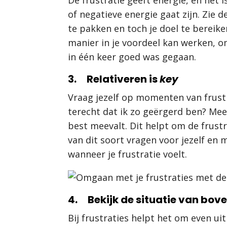
of negatieve energie gaat zijn. Zie 
te pakken en toch je doel te bereiken
manier in je voordeel kan werken, om
in één keer goed was gegaan.
3. Relativeren is
key
Vraag jezelf op momenten van frustra
terecht dat ik zo geërgerd ben? Mees
best meevalt. Dit helpt om de frustr
van dit soort vragen voor jezelf en m
wanneer je frustratie voelt.
4. Bekijk de situatie van bov
Bij frustraties helpt het om even uit