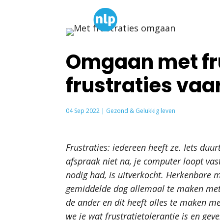
H
Omgaan met fru
frustraties vaa
04 Sep 2022
|
Gezond & Gelukkig leven
Frustraties: iedereen heeft ze. Iets du
afspraak niet na, je computer loopt vas
nodig had, is uitverkocht. Herkenbare
gemiddelde dag allemaal te maken met 
de ander en dit heeft alles te maken met 
we je wat frustratietolerantie is en gev