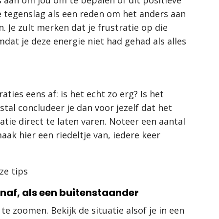
de tegenslag als een reden om het anders aan
. Je zult merken dat je frustratie op die
dat je deze energie niet had gehad als alles
ties eens af: is het echt zo erg? Is het
tal concludeer je dan voor jezelf dat het
atie direct te laten varen. Noteer een aantal
aak hier een riedeltje van, iedere keer
enaf, als een buitenstaander
 te zoomen. Bekijk de situatie alsof je in een