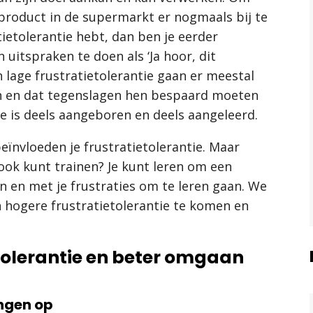
product in de supermarkt er nogmaals bij te
ietolerantie hebt, dan ben je eerder
uitspraken te doen als ‘Ja hoor, dit
lage frustratietolerantie gaan er meestal
an en dat tegenslagen hen bespaard moeten
tie is deels aangeboren en deels aangeleerd.
ïnvloeden je frustratietolerantie. Maar
e ook kunt trainen? Je kunt leren om een
en en met je frustraties om te leren gaan. We
n hogere frustratietolerantie te komen en
etolerantie en beter omgaan
ingen op