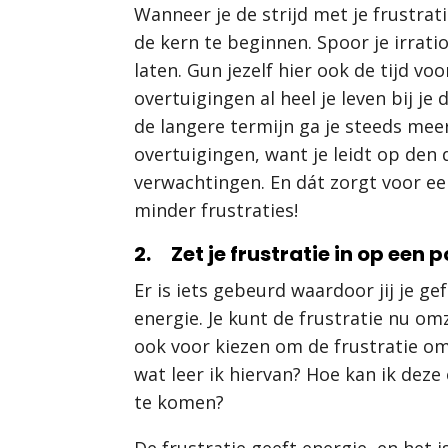
Wanneer je de strijd met je frustrat
de kern te beginnen. Spoor je irrati
laten. Gun jezelf hier ook de tijd voo
overtuigingen al heel je leven bij je
de langere termijn ga je steeds meer
overtuigingen, want je leidt op den 
verwachtingen. En dát zorgt voor een
minder frustraties!
2. Zet je frustratie in op een 
Er is iets gebeurd waardoor jij je ge
energie. Je kunt de frustratie nu om
ook voor kiezen om de frustratie om t
wat leer ik hiervan? Hoe kan ik deze
te komen?
De frustratie geeft energie, en het 