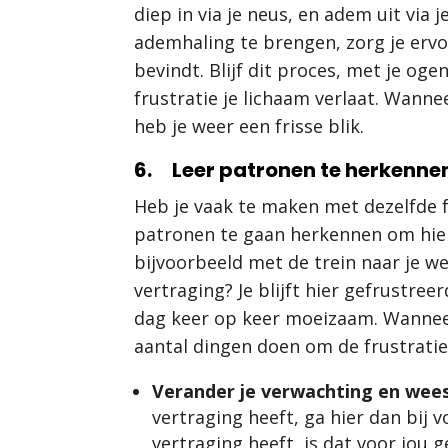
diep in via je neus, en adem uit via 
ademhaling te brengen, zorg je ervoor
bevindt. Blijf dit proces, met je oge
frustratie je lichaam verlaat. Wanne
heb je weer een frisse blik.
6. Leer patronen te herkenne
Heb je vaak te maken met dezelfde f
patronen te gaan herkennen om hier 
bijvoorbeeld met de trein naar je w
vertraging? Je blijft hier gefrustre
dag keer op keer moeizaam. Wanneer
aantal dingen doen om de frustratie
Verander je verwachting en wees 
vertraging heeft, ga hier dan bij v
vertraging heeft, is dat voor jou 