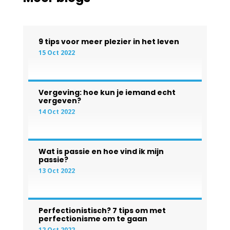
9 tips voor meer plezier in het leven
15 Oct 2022
Vergeving: hoe kun je iemand echt
vergeven?
14 Oct 2022
Wat is passie en hoe vind ik mijn
passie?
13 Oct 2022
Perfectionistisch? 7 tips om met
perfectionisme om te gaan
12 Oct 2022