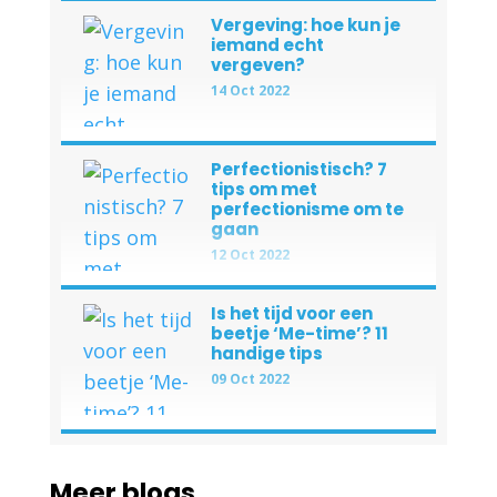
Vergeving: hoe kun je
iemand echt
vergeven?
14 Oct 2022
Perfectionistisch? 7
tips om met
perfectionisme om te
gaan
12 Oct 2022
Is het tijd voor een
beetje ‘Me-time’? 11
handige tips
09 Oct 2022
Meer blogs