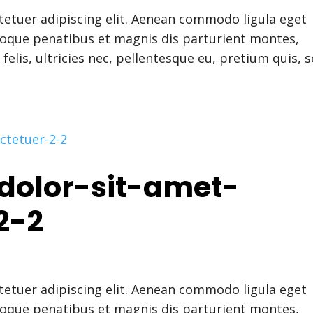
tetuer adipiscing elit. Aenean commodo ligula eget
toque penatibus et magnis dis parturient montes,
elis, ultricies nec, pellentesque eu, pretium quis, 
dolor-sit-amet-
2-2
tetuer adipiscing elit. Aenean commodo ligula eget
toque penatibus et magnis dis parturient montes,