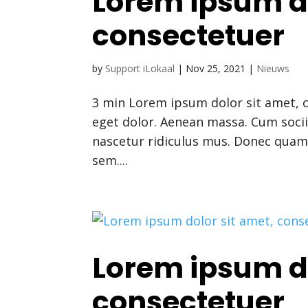
Lorem ipsum do
consectetuer
by
Support iLokaal
|
Nov 25, 2021
|
Nieuws
3 min Lorem ipsum dolor sit amet, 
eget dolor. Aenean massa. Cum soci
nascetur ridiculus mus. Donec quam f
sem....
Lorem ipsum do
consectetuer