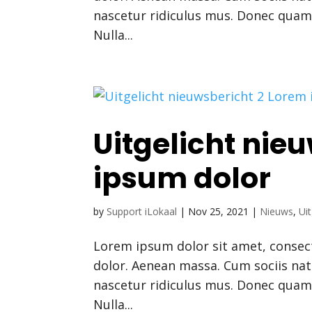
nascetur ridiculus mus. Donec quam f
Nulla...
Uitgelicht nie
ipsum dolor
by
Support iLokaal
|
Nov 25, 2021
|
Nieuws
,
Uit
Lorem ipsum dolor sit amet, consec
dolor. Aenean massa. Cum sociis na
nascetur ridiculus mus. Donec quam f
Nulla...