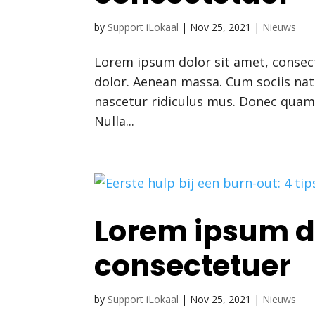
by
Support iLokaal
|
Nov 25, 2021
|
Nieuws
Lorem ipsum dolor sit amet, consec
dolor. Aenean massa. Cum sociis na
nascetur ridiculus mus. Donec quam f
Nulla...
Lorem ipsum do
consectetuer
by
Support iLokaal
|
Nov 25, 2021
|
Nieuws