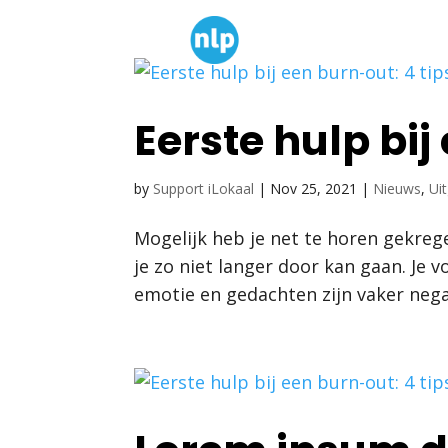
H
Eerste hulp bij
by
Support iLokaal
|
Nov 25, 2021
|
Nieuws
,
Uit
Mogelijk heb je net te horen gekregen
je zo niet langer door kan gaan. Je vo
emotie en gedachten zijn vaker negat