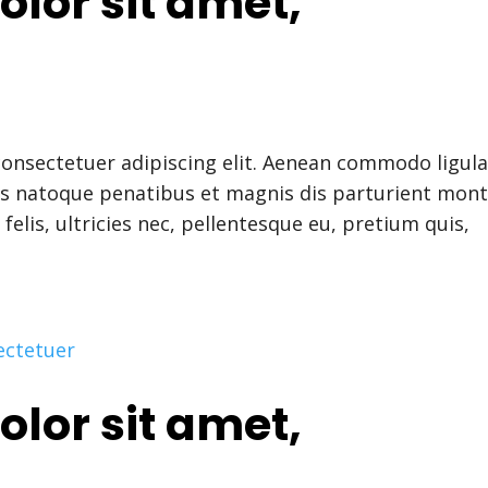
lor sit amet,
consectetuer adipiscing elit. Aenean commodo ligul
is natoque penatibus et magnis dis parturient mont
elis, ultricies nec, pellentesque eu, pretium quis,
lor sit amet,