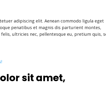
tetuer adipiscing elit. Aenean commodo ligula eget
toque penatibus et magnis dis parturient montes,
elis, ultricies nec, pellentesque eu, pretium quis, 
lor sit amet,