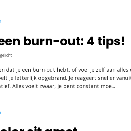
ome
Opleidingen
Kennismaken
Inspiratie bl
 een burn-out: 4 tips!
gelicht
 dat je een burn-out hebt, of voel je zelf aan alles
elt je letterlijk opgebrand. Je reageert sneller vanui
ief. Alles voelt zwaar, je bent constant moe...