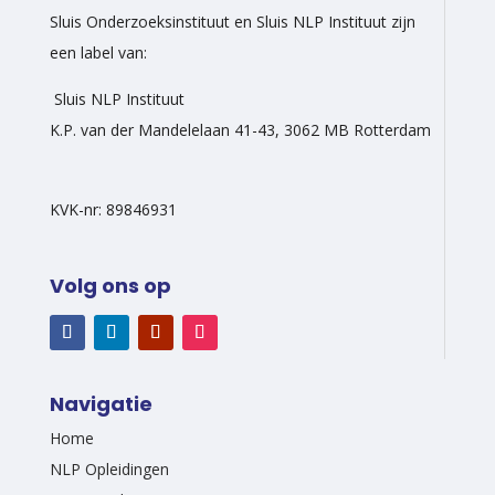
Sluis Onderzoeksinstituut en Sluis NLP Instituut zijn
een label van:
Sluis NLP Instituut
K.P. van der Mandelelaan 41-43, 3062 MB Rotterdam
KVK-nr: 89846931
Volg ons op
Navigatie
Home
NLP Opleidingen